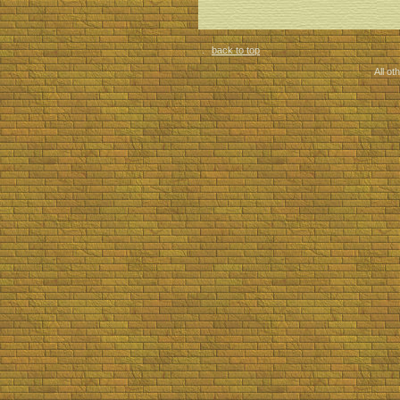
back to top
All ot