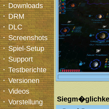
·
Downloads
·
DRM
·
DLC
·
Screenshots
·
Spiel-Setup
·
Support
·
Testberichte
·
Versionen
·
Videos
Siegm�glichke
·
Vorstellung