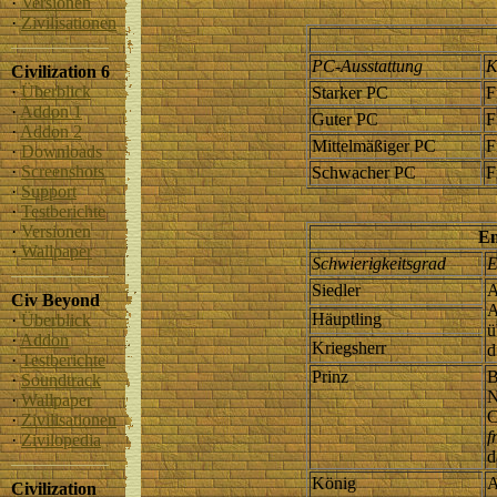
·
Versionen
·
Zivilisationen
PC-Ausstattung
K
Civilization 6
·
Überblick
Starker PC
F
·
Addon 1
Guter PC
F
·
Addon 2
Mittelmäßiger PC
F
·
Downloads
·
Screenshots
Schwacher PC
F
·
Support
·
Testberichte
·
Versionen
Em
·
Wallpaper
Schwierigkeitsgrad
E
Siedler
A
Civ Beyond
A
Häuptling
·
Überblick
ü
·
Addon
Kriegsherr
d
·
Testberichte
Prinz
B
·
Soundtrack
N
·
Wallpaper
C
·
Zivilisationen
f
·
Zivilopedia
d
König
A
Civilization