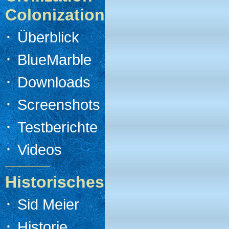
Colonization
·
Überblick
·
BlueMarble
·
Downloads
·
Screenshots
·
Testberichte
·
Videos
Historisches
·
Sid Meier
·
Historie