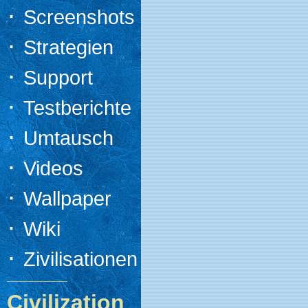
·
Screenshots
·
Strategien
·
Support
·
Testberichte
·
Umtausch
·
Videos
·
Wallpaper
·
Wiki
·
Zivilisationen
Civilization