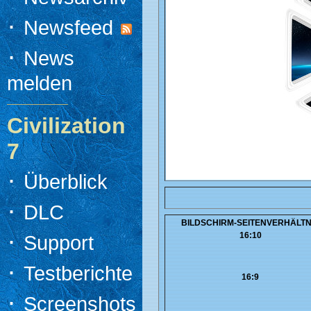
·
Newsfeed
·
News
melden
Civilization
7
·
Überblick
·
DLC
BILDSCHIRM-SEITENVERHÄLTN
·
16:10
Support
·
Testberichte
16:9
·
Screenshots