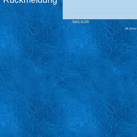
back to top
All othe