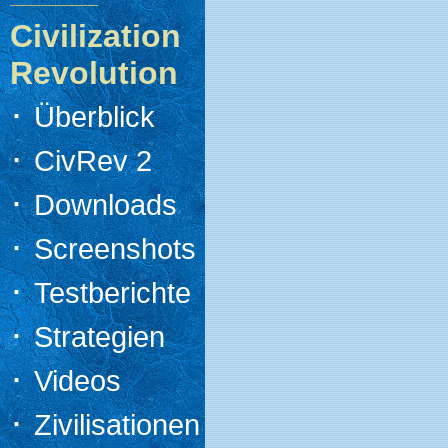
Civilization
Revolution
·
Überblick
·
CivRev 2
·
Downloads
·
Screenshots
·
Testberichte
·
Strategien
·
Videos
·
Zivilisationen