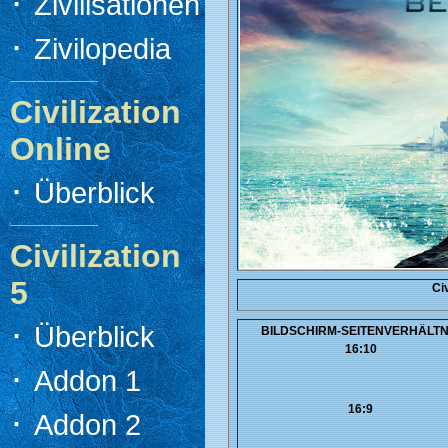
·
Zivilisationen
·
Zivilopedia
Civilization
Online
·
Überblick
Civilization
5
Ci
·
Überblick
BILDSCHIRM-SEITENVERHÄLTN
16:10
·
Addon 1
·
16:9
Addon 2