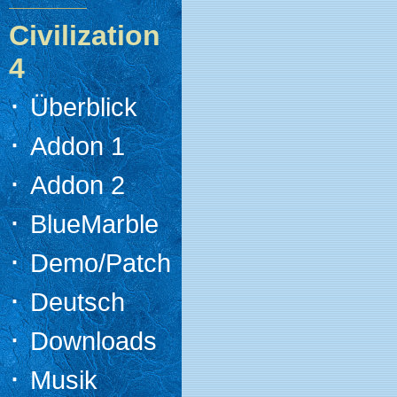
Civilization
4
·
Überblick
·
Addon 1
·
Addon 2
·
BlueMarble
·
Demo/Patch
·
Deutsch
·
Downloads
·
Musik