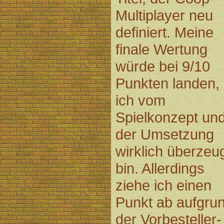
Multiplayer neu
definiert. Meine
finale Wertung
würde bei 9/10
Punkten landen,
ich vom
Spielkonzept un
der Umsetzung
wirklich überzeu
bin. Allerdings
ziehe ich einen
Punkt ab aufgru
der Vorbesteller-