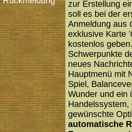
Rückmeldung
zur Erstellung e
soll es bei der e
Anmeldung aus
exklusive Karte
kostenlos geben.
Schwerpunkte de
neues Nachricht
Hauptmenü mit N
Spiel, Balanceve
Wunder und ein 
Handelssystem, 
gewünschte Opti
automatische R