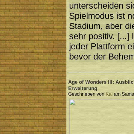
unterscheiden si
Spielmodus ist n
Stadium, aber di
sehr positiv. [...
jeder Plattform 
bevor der Behemo
Age of Wonders III: Ausblic
Erweiterung
Geschrieben von
Kai
am Samsta