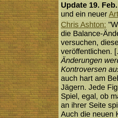
Update 19. Feb.
und ein neuer
Art
Chris Ashton:
"Wi
die Balance-Änd
versuchen, dies
veröffentlichen. [.
Änderungen werd
Kontroversen au
auch hart am Be
Jägern. Jede Fig
Spiel, egal, ob m
an ihrer Seite spi
Auch die neuen K