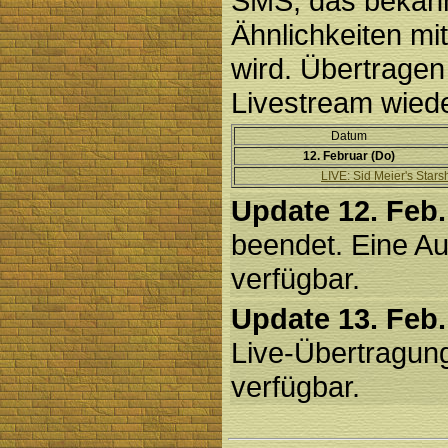
SMS, das bekannt
Ähnlichkeiten m
wird. Übertragen
Livestream wied
Datum
12. Februar (Do)
LIVE: Sid Meier's Stars
Update 12. Feb.
beendet. Eine Au
verfügbar.
Update 13. Feb.
Live-Übertragung
verfügbar.