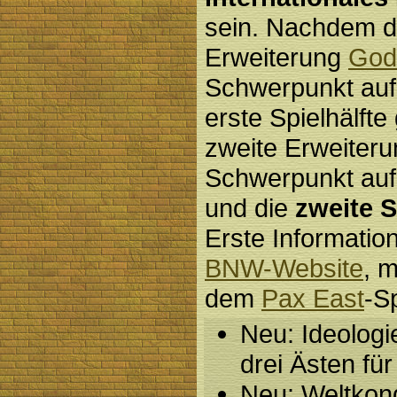
sein. Nachdem d
Erweiterung
God
Schwerpunkt auf 
erste Spielhälfte 
zweite Erweiter
Schwerpunkt auf 
und die
zweite S
Erste Information
BNW-Website
, 
dem
Pax East
-Sp
Neu: Ideologi
drei Ästen fü
Neu: Weltkong