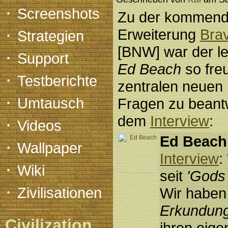
·
Screenshots
Zu der kommend
·
Erweiterung
Bra
Strategien
[BNW] war der le
·
Support
Ed Beach
so fre
·
Testberichte
zentralen neuen 
·
Umtausch
Fragen zu beant
dem
Interview
:
·
Videos
Ed Beach
·
Wallpaper
Interview
:
·
Wiki
seit
'Gods
·
Zivilisationen
Wir haben
Erkundung
Civilization
ihren eig