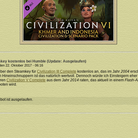
amkey kostenlos bei Humble (Update: Ausgelaufen)
en 22. Oktober 2017 - 06:16
tober den Steamkey für
Civilization III Complete
kostenlos an, das im Jahr
2004
ersc
 Hineinschnuppern ist das natürlich wertvoll. Dennoch würde ich Einsteigern ehe
eren
Civilization V Complete
aus dem Jahr
2014
raten, das aktuell in einem
Flash-
oten wird.
ot ist ausgelaufen.