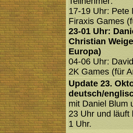
Teilnehmer:
17-19 Uhr: Pete
Firaxis Games (f
23-01 Uhr: Dan
Christian Weigel
Europa)
04-06 Uhr: David
2K Games (für A
Update 23. Okt
deutsch/englis
mit Daniel Blum 
23 Uhr
und läuft
1 Uhr.