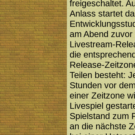
freigeschaltet. 
Anlass startet d
Entwicklungsstu
am Abend zuvor 
Livestream-Rele
die entsprechend
Release-Zeitzon
Teilen besteht: J
Stunden vor dem
einer Zeitzone wi
Livespiel gestart
Spielstand zum 
an die nächste Z