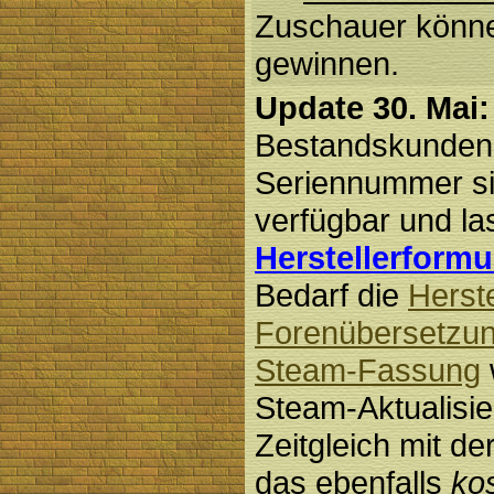
Zuschauer könne
gewinnen.
Update 30. Mai:
Bestandskunden 
Seriennummer s
verfügbar und la
Herstellerformu
Bedarf die
Herste
Forenübersetzu
Steam-Fassung
Steam-Aktualisie
Zeitgleich mit d
das ebenfalls
ko