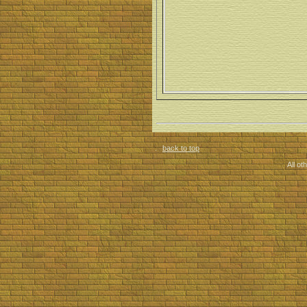
back to top
All ot