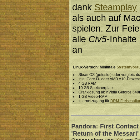
dank
Steamplay
als auch auf Mac
spielen. Zur Fei
alle
Civ5
-Inhalte
an
Linux-Version: Minimale
Systemvorau
SteamOS (getestet) oder vergleichba
Intel Core i3- oder AMD A10-Prozes
4 GB RAM
10 GB Speicherplatz
Grafiklösung ab nVidia Geforce 640
1 GB Video-RAM
Internetzugang für
DRM-Freischaltu
Pandora: First Contac
'Return of the Messari'