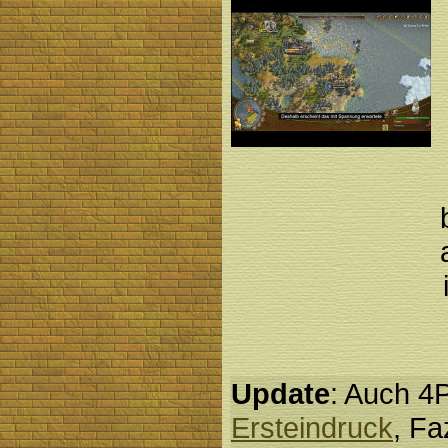
Update
: Auch 4P
Ersteindruck
, Fa